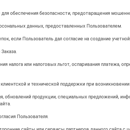
я для обеспечения безопасности, предотвращения мошенн
ерсональных данных, предоставленных Пользователем.
упок, если Пользователь дал согласие на создание учетной
 Заказа.
ения налога или налоговых льгот, оспаривания платежа, оп
 клиентской и технической поддержки при возникновении
сия, обновлений продукции, специальных предложений, инф
айта.
огласия Пользователя.
сторонние сайты или сервисы партнеров данного сайта с 