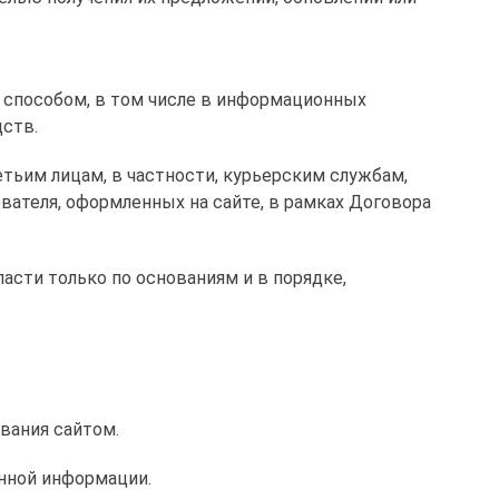
 способом, в том числе в информационных
дств.
етьим лицам, в частности, курьерским службам,
вателя, оформленных на сайте, в рамках Договора
сти только по основаниям и в порядке,
вания сайтом.
анной информации.