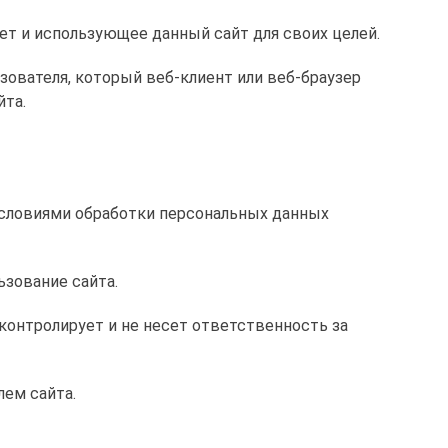
нет и использующее данный сайт для своих целей.
зователя, который веб-клиент или веб-браузер
йта.
условиями обработки персональных данных
ьзование сайта.
контролирует и не несет ответственность за
лем сайта.