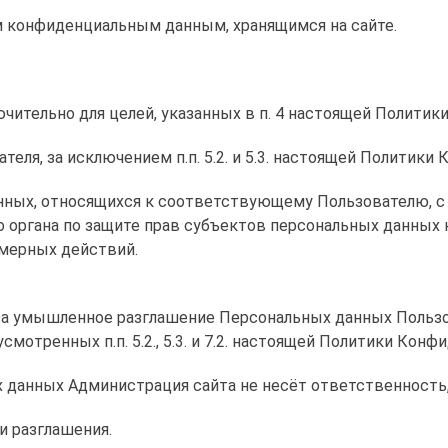
им конфиденциальным данным, хранящимся на сайте.
чительно для целей, указанных в п. 4 настоящей Политик
теля, за исключением п.п. 5.2. и 5.3. настоящей Политики
анных, относящихся к соответствующему Пользователю, с
о органа по защите прав субъектов персональных данных 
мерных действий.
ь за умышленное разглашение Персональных данных Польз
мотренных п.п. 5.2., 5.3. и 7.2. настоящей Политики Конф
ых данных Администрация сайта не несёт ответственность
и разглашения.