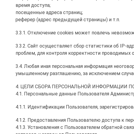
время доступа;
посещенные адреса страниц;
реферер (адрес предыдущей страницы) и т.п.
3.3.1. Отключение cookies может повлечь невозмож
3.3.2. Сайт осуществляет сбор статистики об IP-а
проблем, для контроля корректности проводимых 
3.4. Любая иная персональная информация неогово
умышленному разглашению, за исключением случаев
4. ЦЕЛИ СБОРА ПЕРСОНАЛЬНОЙ ИНФОРМАЦИИ П
4.1. Персональные данные Пользователя Администр
4.1.1. Идентификации Пользователя, зарегистрирова
4.1.2. Предоставления Пользователю доступа к пе
4.1.3. Установления с Пользователем обратной свя