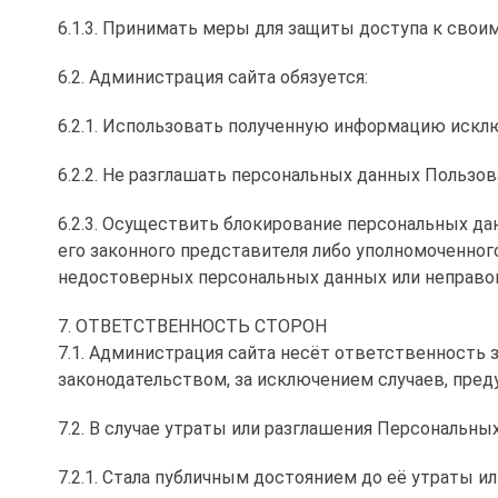
6.1.3. Принимать меры для защиты доступа к сво
6.2. Администрация сайта обязуется:
6.2.1. Использовать полученную информацию исклю
6.2.2. Не разглашать персональных данных Пользова
6.2.3. Осуществить блокирование персональных д
его законного представителя либо уполномоченног
недостоверных персональных данных или неправо
7. ОТВЕТСТВЕННОСТЬ СТОРОН
7.1. Администрация сайта несёт ответственност
законодательством, за исключением случаев, предус
7.2. В случае утраты или разглашения Персональн
7.2.1. Стала публичным достоянием до её утраты ил