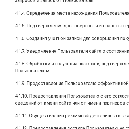
запросов и заявок от Пользователя.
4.1.4. Определения места нахождения Пользовател
4.1.5. Подтверждения достоверности и полноты п
4.1.6. Создания учетной записи для совершения пок
4.1.7. Уведомления Пользователя сайта о состоянии
4.1.8. Обработки и получения платежей, подтвержд
Пользователем.
4.1.9. Предоставления Пользователю эффективной
4.1.10. Предоставления Пользователю с его согла
сведений от имени сайта или от имени партнеров с
4.1.11. Осуществления рекламной деятельности с с
4.1.12. Предоставления доступа Пользователю на 