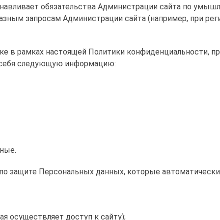
анавливает обязательства Администрации сайта по умыш
зным запросам Администрации сайта (например, при регис
тке в рамках настоящей Политики конфиденциальности, п
 себя следующую информацию:
нные.
 по защите Персональных данных, которые автоматически
ая осуществляет доступ к сайту);