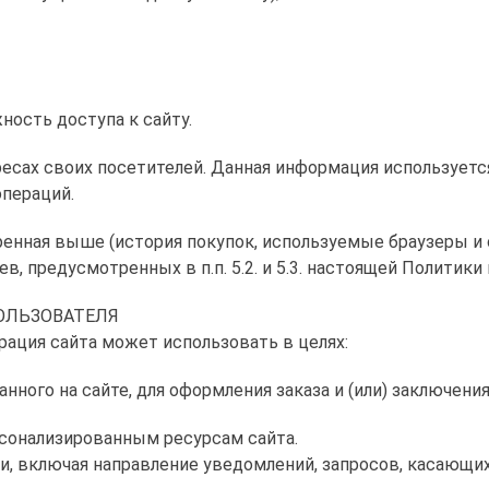
ность доступа к сайту.
дресах своих посетителей. Данная информация использует
операций.
ренная выше (история покупок, используемые браузеры и 
, предусмотренных в п.п. 5.2. и 5.3. настоящей Политик
ОЛЬЗОВАТЕЛЯ
ация сайта может использовать в целях:
нного на сайте, для оформления заказа и (или) заключени
рсонализированным ресурсам сайта.
зи, включая направление уведомлений, запросов, касающих