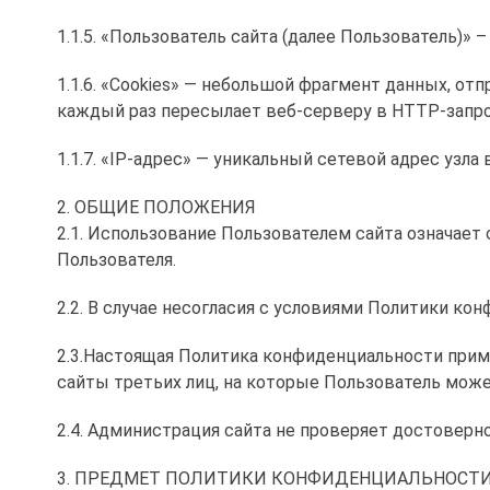
1.1.5. «Пользователь сайта (далее Пользователь)»
1.1.6. «Cookies» — небольшой фрагмент данных, о
каждый раз пересылает веб-серверу в HTTP-запр
1.1.7. «IP-адрес» — уникальный сетевой адрес узла
2. ОБЩИЕ ПОЛОЖЕНИЯ
2.1. Использование Пользователем сайта означае
Пользователя.
2.2. В случае несогласия с условиями Политики к
2.3.Настоящая Политика конфиденциальности приме
сайты третьих лиц, на которые Пользователь може
2.4. Администрация сайта не проверяет достовер
3. ПРЕДМЕТ ПОЛИТИКИ КОНФИДЕНЦИАЛЬНОСТ