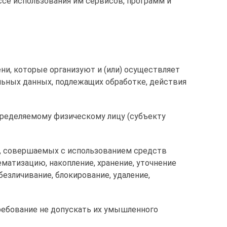
ссе использования им сервисов, программ и
ни, которые организуют и (или) осуществляет
льных данных, подлежащих обработке, действия
определяемому физическому лицу (субъекту
й), совершаемых с использованием средств
ематизацию, накопление, хранение, уточнение
безличивание, блокирование, удаление,
ребование не допускать их умышленного