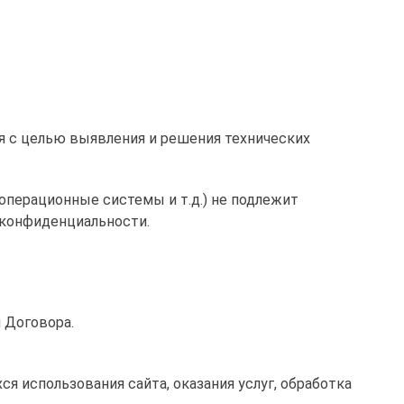
ся с целью выявления и решения технических
операционные системы и т.д.) не подлежит
и конфиденциальности.
я Договора.
ся использования сайта, оказания услуг, обработка