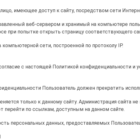
 – лицо, имеющее доступ к сайту, посредством сети Интер
тправленный веб-сервером и хранимый на компьютере поль
осе при попытке открыть страницу соответствующего са
 в компьютерной сети, построенной по протоколу IP.
т согласие с настоящей Политикой конфиденциальности и 
онфиденциальности Пользователь должен прекратить испол
няется только к данному сайту. Администрация сайта не 
т перейти по ссылкам, доступным на данном сайте.
ность персональных данных, предоставляемых Пользовате
И