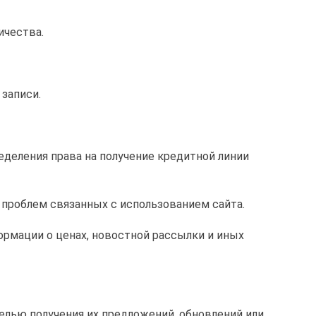
ичества.
 записи.
ределения права на получение кредитной линии
 проблем связанных с использованием сайта.
ормации о ценах, новостной рассылки и иных
целью получения их предложений, обновлений или