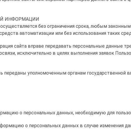
НОЙ ИНФОРМАЦИИ
я осуществляется без ограничения срока, любым законным
средств автоматизации или без использования таких сре
страция сайта вправе передавать персональные данные тр
освязи, исключительно в целях выполнения заявок Пользо
ть переданы уполномоченным органам государственной вла
.
ормацию о персональных данных, необходимую для пользо
информацию о персональных данных в случае изменения д