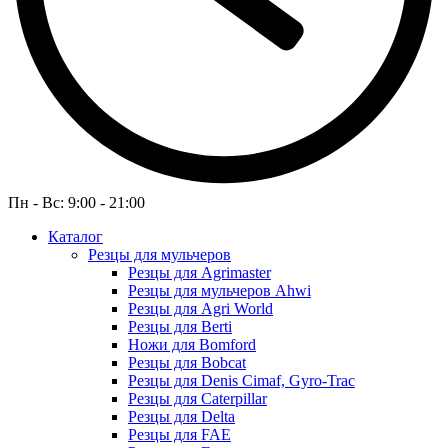
Пн - Вс: 9:00 - 21:00
Каталог
Резцы для мульчеров
Резцы для Agrimaster
Резцы для мульчеров Ahwi
Резцы для Agri World
Резцы для Berti
Ножи для Bomford
Резцы для Bobcat
Резцы для Denis Cimaf, Gyro-Trac
Резцы для Caterpillar
Резцы для Delta
Резцы для FAE