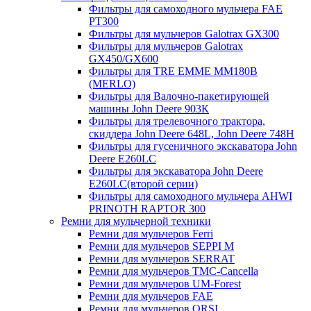
Фильтры для самоходного мульчера FAE
PT300
Фильтры для мульчеров Galotrax GX300
Фильтры для мульчеров Galotrax
GX450/GX600
Фильтры для TRE EMME MM180B
(MERLO)
Фильтры для Валочно-пакетирующей
машины John Deere 903К
Фильтры для трелевочного трактора,
скиддера John Deere 648L, John Deere 748H
Фильтры для гусеничного экскаватора John
Deere E260LC
Фильтры для экскаватора John Deere
E260LC(второй серии)
Фильтры для самоходного мульчера AHWI
PRINOTH RAPTOR 300
Ремни для мульчерной техники
Ремни для мульчеров Ferri
Ремни для мульчеров SEPPI M
Ремни для мульчеров SERRAT
Ремни для мульчеров TMC-Cancella
Ремни для мульчеров UM-Forest
Ремни для мульчеров FAE
Ремни для мульчеров ORSI