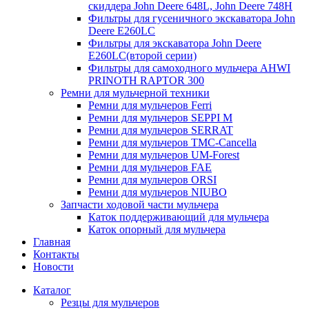
скиддера John Deere 648L, John Deere 748H
Фильтры для гусеничного экскаватора John
Deere E260LC
Фильтры для экскаватора John Deere
E260LC(второй серии)
Фильтры для самоходного мульчера AHWI
PRINOTH RAPTOR 300
Ремни для мульчерной техники
Ремни для мульчеров Ferri
Ремни для мульчеров SEPPI M
Ремни для мульчеров SERRAT
Ремни для мульчеров TMC-Cancella
Ремни для мульчеров UM-Forest
Ремни для мульчеров FAE
Ремни для мульчеров ORSI
Ремни для мульчеров NIUBO
Запчасти ходовой части мульчера
Каток поддерживающий для мульчера
Каток опорный для мульчера
Главная
Контакты
Новости
Каталог
Резцы для мульчеров