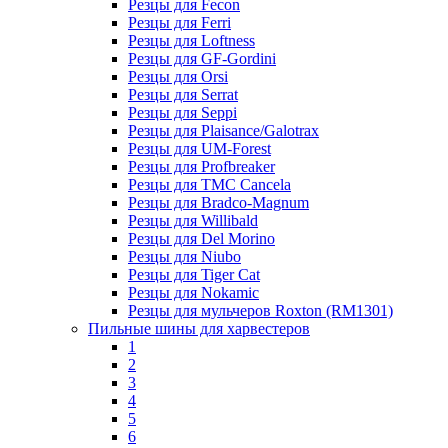
Резцы для Fecon
Резцы для Ferri
Резцы для Loftness
Резцы для GF-Gordini
Резцы для Orsi
Резцы для Serrat
Резцы для Seppi
Резцы для Plaisance/Galotrax
Резцы для UM-Forest
Резцы для Profbreaker
Резцы для TMC Cancela
Резцы для Bradco-Magnum
Резцы для Willibald
Резцы для Del Morino
Резцы для Niubo
Резцы для Tiger Cat
Резцы для Nokamic
Резцы для мульчеров Roxton (RM1301)
Пильные шины для харвестеров
1
2
3
4
5
6