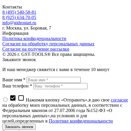
Контакты
8 (495) 540-58-81
8 (925) 634-70-05
info@gidrostart.ru
г. Москва, ул. Боровая, 7
Информация
Политика конфиденциальности
Согласие на обработку персональных данных
Согласие на получение рассылки
© 2026 г. GST-TOOLS® Все права защищены.
Закажите звонок
И наш менеджер свяжется с вами в течение 10 минут
Ваше имя *
Ваш телефон *
check_box
check_box_outline_blank
Нажимая кнопку «Отправить»,я даю свое
согласие
на обработку моих персональных данных, в соответствии с
Федеральным законом от 27.07.2006 года №152-ФЗ «О
персональных данных»,на условиях и для
целей,определенных в
Политике конфиденциальности