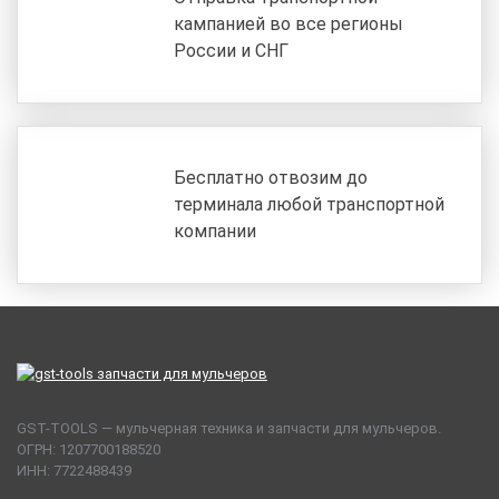
кампанией во все регионы
России и СНГ
Бесплатно отвозим до
терминала любой транспортной
компании
GST-TOOLS — мульчерная техника и запчасти для мульчеров.
ОГРН: 1207700188520
ИНН: 7722488439