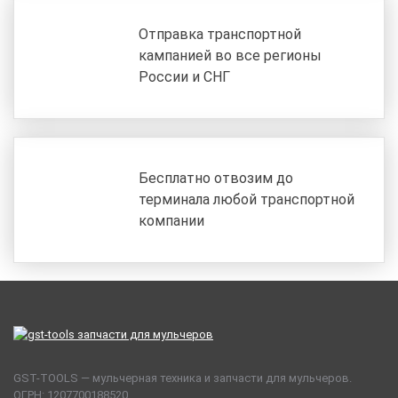
Отправка транспортной
кампанией во все регионы
России и СНГ
Бесплатно отвозим до
терминала любой транспортной
компании
GST-TOOLS — мульчерная техника и запчасти для мульчеров.
ОГРН: 1207700188520