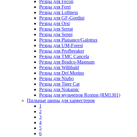
Резцы для Fecon
Резцы для Ferri
Резцы для Loftness
Резцы для GF-Gordini
Резцы для Orsi
Резцы для Serrat
Резцы для Seppi
Резцы для Plaisance/Galotrax
Резцы для UM-Forest
Резцы для Profbreaker
Резцы для TMC Cancela
Резцы для Bradco-Magnum
Резцы для Willibald
Резцы для Del Morino
Резцы для Niubo
Резцы для Tiger Cat
Резцы для Nokamic
Резцы для мульчеров Roxton (RM1301)
Пильные шины для харвестеров
1
2
3
4
5
6