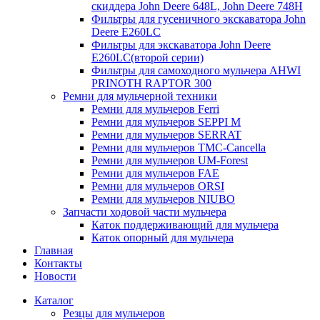
скиддера John Deere 648L, John Deere 748H
Фильтры для гусеничного экскаватора John
Deere E260LC
Фильтры для экскаватора John Deere
E260LC(второй серии)
Фильтры для самоходного мульчера AHWI
PRINOTH RAPTOR 300
Ремни для мульчерной техники
Ремни для мульчеров Ferri
Ремни для мульчеров SEPPI M
Ремни для мульчеров SERRAT
Ремни для мульчеров TMC-Cancella
Ремни для мульчеров UM-Forest
Ремни для мульчеров FAE
Ремни для мульчеров ORSI
Ремни для мульчеров NIUBO
Запчасти ходовой части мульчера
Каток поддерживающий для мульчера
Каток опорный для мульчера
Главная
Контакты
Новости
Каталог
Резцы для мульчеров