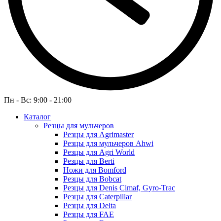
Пн - Вс: 9:00 - 21:00
Каталог
Резцы для мульчеров
Резцы для Agrimaster
Резцы для мульчеров Ahwi
Резцы для Agri World
Резцы для Berti
Ножи для Bomford
Резцы для Bobcat
Резцы для Denis Cimaf, Gyro-Trac
Резцы для Caterpillar
Резцы для Delta
Резцы для FAE