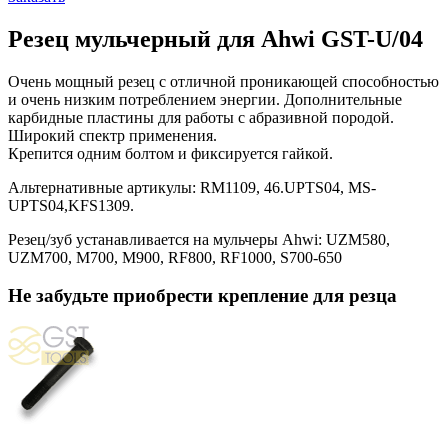
Резец мульчерный для Ahwi GST-U/04
Очень мощный резец с отличной проникающей способностью
и очень низким потреблением энергии. Дополнительные
карбидные пластины для работы с абразивной породой.
Широкий спектр применения.
Крепится одним болтом и фиксируется гайкой.
Альтернативные артикулы: RM1109, 46.UPTS04, MS-
UPTS04,KFS1309.
Резец/зуб устанавливается на мульчеры Ahwi: UZM580,
UZM700, M700, M900, RF800, RF1000, S700-650
Не забудьте приобрести крепление для резца