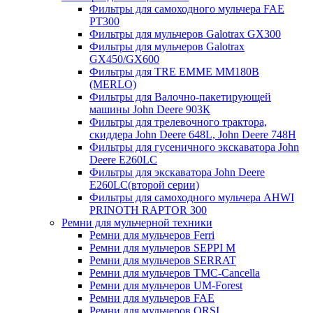
Фильтры для самоходного мульчера FAE
PT300
Фильтры для мульчеров Galotrax GX300
Фильтры для мульчеров Galotrax
GX450/GX600
Фильтры для TRE EMME MM180B
(MERLO)
Фильтры для Валочно-пакетирующей
машины John Deere 903К
Фильтры для трелевочного трактора,
скиддера John Deere 648L, John Deere 748H
Фильтры для гусеничного экскаватора John
Deere E260LC
Фильтры для экскаватора John Deere
E260LC(второй серии)
Фильтры для самоходного мульчера AHWI
PRINOTH RAPTOR 300
Ремни для мульчерной техники
Ремни для мульчеров Ferri
Ремни для мульчеров SEPPI M
Ремни для мульчеров SERRAT
Ремни для мульчеров TMC-Cancella
Ремни для мульчеров UM-Forest
Ремни для мульчеров FAE
Ремни для мульчеров ORSI