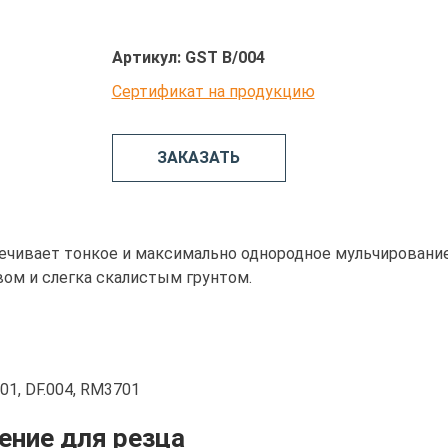
Артикул:
GST B/004
Сертификат на продукцию
ЗАКАЗАТЬ
чивает тонкое и максимально однородное мульчирование
ом и слегка скалистым грунтом.
01, DF.004, RM3701
ение для резца