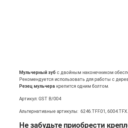
Мульчерный зуб
с двойным наконечником обеспе
Рекомендуется использовать для работы с дерев
Резец мульчера
крепится одним болтом.
Артикул: GST B/004
Альтернативные артикулы: 6246.TFF.01, 6004.TFX.
Не забудьте приобрести крепл