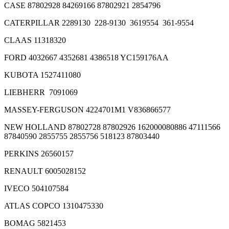
CASE 87802928 84269166 87802921 2854796
CATERPILLAR 2289130 228-9130 3619554 361-9554
CLAAS 11318320
FORD 4032667 4352681 4386518 YC159176AA
KUBOTA 1527411080
LIEBHERR 7091069
MASSEY-FERGUSON 4224701M1 V836866577
NEW HOLLAND 87802728 87802926 162000080886 47111566
87840590 2855755 2855756 518123 87803440
PERKINS 26560157
RENAULT 6005028152
IVECO 504107584
ATLAS COPCO 1310475330
BOMAG 5821453