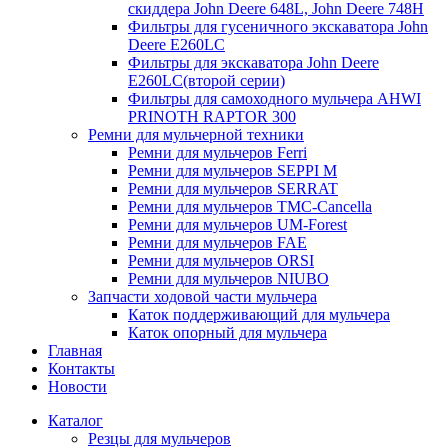
скиддера John Deere 648L, John Deere 748H
Фильтры для гусеничного экскаватора John
Deere E260LC
Фильтры для экскаватора John Deere
E260LC(второй серии)
Фильтры для самоходного мульчера AHWI
PRINOTH RAPTOR 300
Ремни для мульчерной техники
Ремни для мульчеров Ferri
Ремни для мульчеров SEPPI M
Ремни для мульчеров SERRAT
Ремни для мульчеров TMC-Cancella
Ремни для мульчеров UM-Forest
Ремни для мульчеров FAE
Ремни для мульчеров ORSI
Ремни для мульчеров NIUBO
Запчасти ходовой части мульчера
Каток поддерживающий для мульчера
Каток опорный для мульчера
Главная
Контакты
Новости
Каталог
Резцы для мульчеров