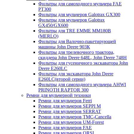
Фильтры для самоходного мульчера FAE
PT300
Фильтры для мульчеров Galotrax GX300
Фильтры для мульчеров Galotrax
GX450/GX600
Фильтры для TRE EMME MM180B
(MERLO)
Фильтры для Валочно-пакетирующей
машины John Deere 903К
Фильтры для трелевочного трактора,
скиддера John Deere 648L, John Deere 748H
Фильтры для гусеничного экскаватора John
Deere E260LC
Фильтры для экскаватора John Deere
E260LC(второй серии)
Фильтры для самоходного мульчера AHWI
PRINOTH RAPTOR 300
Ремни для мульчерной техники
Ремни для мульчеров Ferri
Ремни для мульчеров SEPPI M
Ремни для мульчеров SERRAT
Ремни для мульчеров TMC-Cancella
Ремни для мульчеров UM-Forest
Ремни для мульчеров FAE
Ремни для мульчеров ORSI