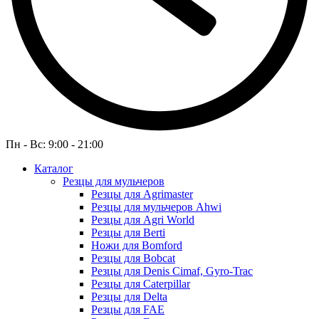
Пн - Вс: 9:00 - 21:00
Каталог
Резцы для мульчеров
Резцы для Agrimaster
Резцы для мульчеров Ahwi
Резцы для Agri World
Резцы для Berti
Ножи для Bomford
Резцы для Bobcat
Резцы для Denis Cimaf, Gyro-Trac
Резцы для Caterpillar
Резцы для Delta
Резцы для FAE