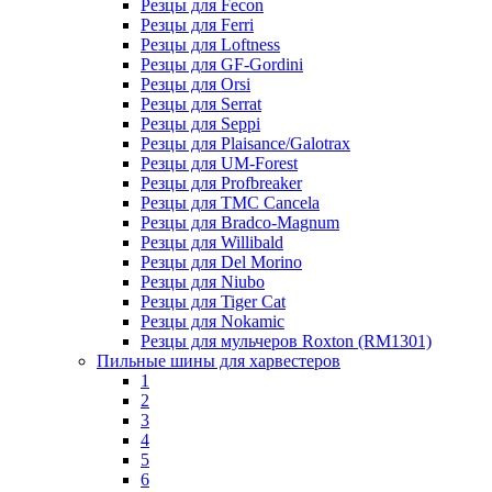
Резцы для Fecon
Резцы для Ferri
Резцы для Loftness
Резцы для GF-Gordini
Резцы для Orsi
Резцы для Serrat
Резцы для Seppi
Резцы для Plaisance/Galotrax
Резцы для UM-Forest
Резцы для Profbreaker
Резцы для TMC Cancela
Резцы для Bradco-Magnum
Резцы для Willibald
Резцы для Del Morino
Резцы для Niubo
Резцы для Tiger Cat
Резцы для Nokamic
Резцы для мульчеров Roxton (RM1301)
Пильные шины для харвестеров
1
2
3
4
5
6